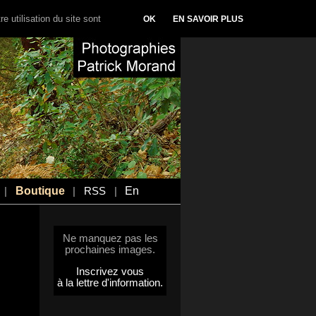
e utilisation du site sont
OK
EN SAVOIR PLUS
Boutique
En
|
|
RSS
|
Ne manquez pas les
prochaines images.
Inscrivez vous
à la lettre d'information.