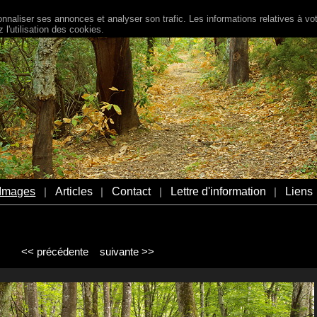
naliser ses annonces et analyser son trafic. Les informations relatives à votr
l'utilisation des cookies.
Images
Articles
Contact
Lettre d'information
Liens
|
|
|
|
<< précédente
suivante >>