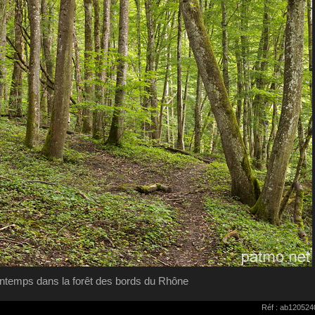
intemps dans la forêt des bords du Rhône
Réf : ab120524