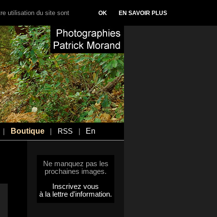
e utilisation du site sont
OK
EN SAVOIR PLUS
Boutique
En
|
|
RSS
|
Ne manquez pas les
prochaines images.
Inscrivez vous
à la lettre d'information.