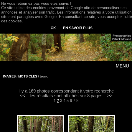
Ne vous retournez pas vous êtes suivis !
Ce site utilise des cookies provenant de Google afin de personnaliser ses
annonces et analyser son trafic. Les informations relatives à votre utilisation
site sont partagées avec Google. En consultant ce site, vous acceptez l'utili
des cookies.
OK
EN SAVOIR PLUS
MENU
IMAGES
/
MOTS CLES
/ tronc
il y a 169 photos correspondant à votre recherche
<<
les résultats sont affichés sur 8 pages
>>
1
2
3
4
5
6
7
8