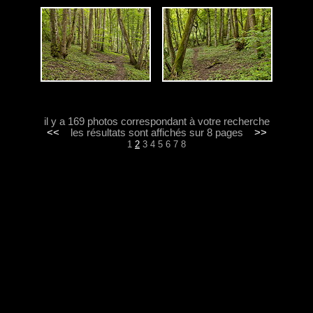
il y a 169 photos correspondant à votre recherche
<<
les résultats sont affichés sur 8 pages
>>
1
2
3
4
5
6
7
8