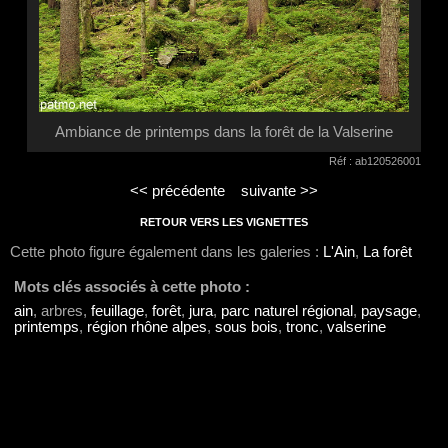
Ambiance de printemps dans la forêt de la Valserine
Réf : ab120526001
<< précédente
suivante >>
RETOUR VERS LES VIGNETTES
Cette photo figure également dans les galeries :
L'Ain
,
La forêt
Mots clés associés à cette photo :
ain
, arbres,
feuillage
,
forêt
,
jura
,
parc naturel régional
,
paysage
,
printemps
,
région rhône alpes
,
sous bois
,
tronc
,
valserine