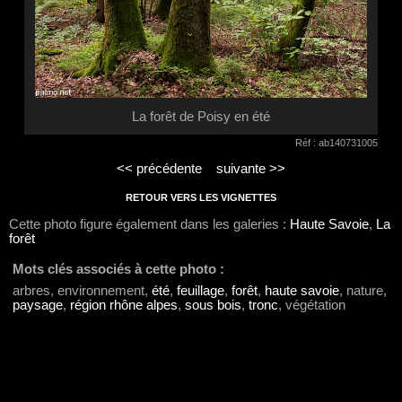
La forêt de Poisy en été
Réf : ab140731005
<< précédente
suivante >>
RETOUR VERS LES VIGNETTES
Cette photo figure également dans les galeries :
Haute Savoie
,
La
forêt
Mots clés associés à cette photo :
arbres, environnement,
été
,
feuillage
,
forêt
,
haute savoie
, nature,
paysage
,
région rhône alpes
,
sous bois
,
tronc
, végétation