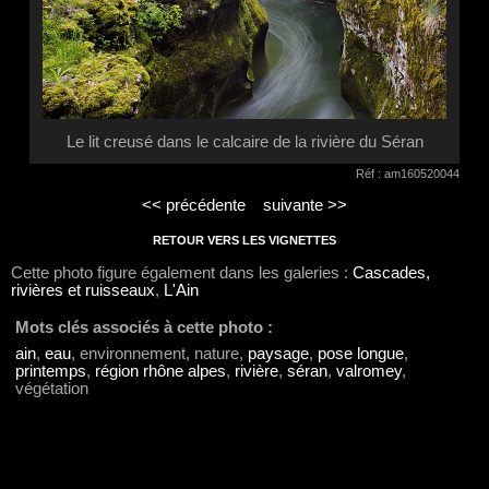
Le lit creusé dans le calcaire de la rivière du Séran
Réf : am160520044
<< précédente
suivante >>
RETOUR VERS LES VIGNETTES
Cette photo figure également dans les galeries :
Cascades,
rivières et ruisseaux
,
L'Ain
Mots clés associés à cette photo :
ain
,
eau
, environnement, nature,
paysage
,
pose longue
,
printemps
,
région rhône alpes
,
rivière
,
séran
,
valromey
,
végétation