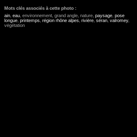
Mots clés associés à cette photo :
ain
,
eau
, environnement, grand angle, nature,
paysage
,
pose
longue
,
printemps
,
région rhône alpes
,
rivière
,
séran
,
valromey
,
végétation