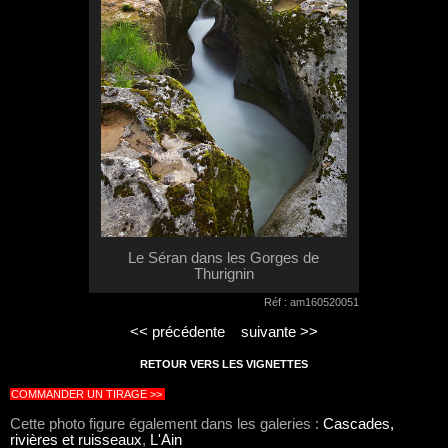
Le Séran dans les Gorges de
Thurignin
Réf : am160520051
<< précédente
suivante >>
RETOUR VERS LES VIGNETTES
COMMANDER UN TIRAGE >>
Cette photo figure également dans les galeries :
Cascades,
rivières et ruisseaux
,
L'Ain