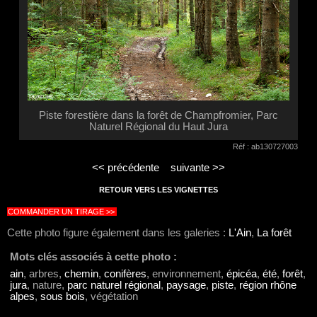
Piste forestière dans la forêt de Champfromier, Parc
Naturel Régional du Haut Jura
Réf : ab130727003
<< précédente
suivante >>
RETOUR VERS LES VIGNETTES
COMMANDER UN TIRAGE >>
Cette photo figure également dans les galeries :
L'Ain
,
La forêt
Mots clés associés à cette photo :
ain
, arbres,
chemin
,
conifères
, environnement,
épicéa
,
été
,
forêt
,
jura
, nature,
parc naturel régional
,
paysage
,
piste
,
région rhône
alpes
,
sous bois
, végétation