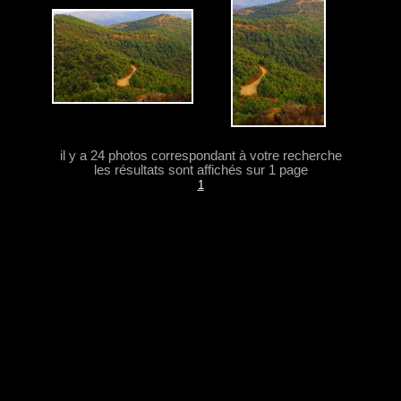
il y a 24 photos correspondant à votre recherche
les résultats sont affichés sur 1 page
1