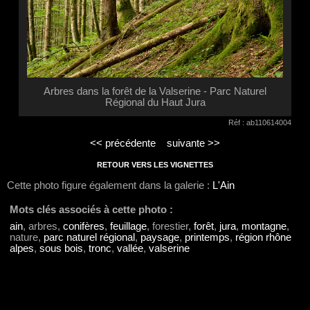
Arbres dans la forêt de la Valserine - Parc Naturel
Régional du Haut Jura
Réf : ab110614004
<< précédente
suivante >>
RETOUR VERS LES VIGNETTES
Cette photo figure également dans la galerie :
L'Ain
Mots clés associés à cette photo :
ain
, arbres,
conifères
,
feuillage
, forestier,
forêt
,
jura
,
montagne
,
nature,
parc naturel régional
,
paysage
,
printemps
,
région rhône
alpes
,
sous bois
,
tronc
,
vallée
,
valserine