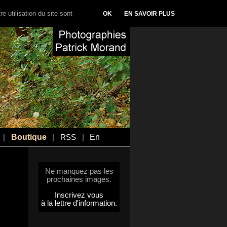
e utilisation du site sont
OK
EN SAVOIR PLUS
Boutique
En
|
|
RSS
|
Ne manquez pas les
prochaines images.
Inscrivez vous
à la lettre d'information.