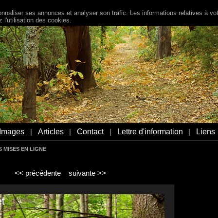
naliser ses annonces et analyser son trafic. Les informations relatives à votr
l'utilisation des cookies.
Images
Articles
Contact
Lettre d'information
Liens
|
|
|
|
 MISES EN LIGNE
<< précédente
suivante >>