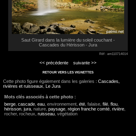
Saut Girard dans la lumière du soleil couchant -
Cascades du Hérisson - Jura
Réf : am110714014
<< précédente
suivante >>
RETOUR VERS LES VIGNETTES
Cette photo figure également dans les galeries :
Cascades,
rivières et ruisseaux
,
Le Jura
Mots clés associés à cette photo :
berge
,
cascade
,
eau
, environnement,
été
, falaise,
filé
,
flou
,
hérisson
,
jura
, nature,
paysage
,
région franche comté
,
rivière
,
rocher, rocheux,
ruisseau
, végétation