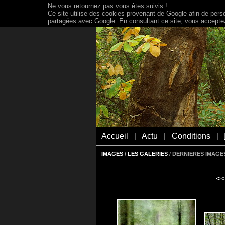
Ne vous retournez pas vous êtes suivis !
Ce site utilise des cookies provenant de Google afin de person
partagées avec Google. En consultant ce site, vous acceptez 
Accueil
Actu
Conditions
|
|
|
IMAGES
/
LES GALERIES
/ DERNIERES IMAGES
<<