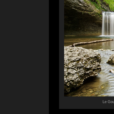
Le Gou