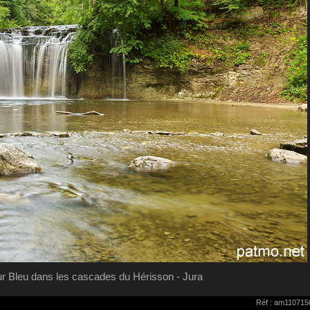
r Bleu dans les cascades du Hérisson - Jura
Réf : am110715