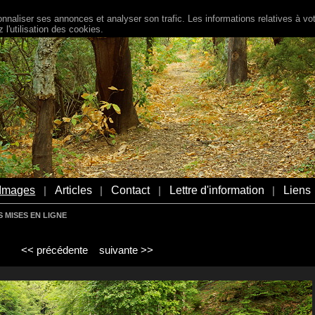
naliser ses annonces et analyser son trafic. Les informations relatives à votr
l'utilisation des cookies.
Images
Articles
Contact
Lettre d'information
Liens
|
|
|
|
 MISES EN LIGNE
<< précédente
suivante >>