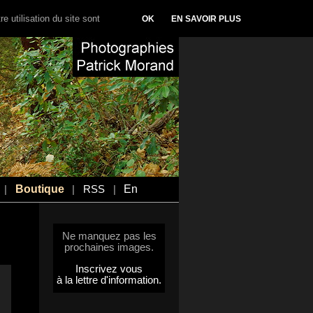
e utilisation du site sont
OK
EN SAVOIR PLUS
Boutique
En
|
|
RSS
|
Ne manquez pas les
prochaines images.
Inscrivez vous
à la lettre d'information.