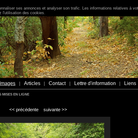
naliser ses annonces et analyser son trafic. Les informations relatives à votr
l'utilisation des cookies.
Images
Articles
Contact
Lettre d'information
Liens
|
|
|
|
 MISES EN LIGNE
<< précédente
suivante >>