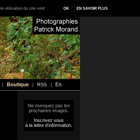
e utilisation du site sont
OK
EN SAVOIR PLUS
Boutique
En
|
|
RSS
|
Ne manquez pas les
prochaines images.
Inscrivez vous
à la lettre d'information.