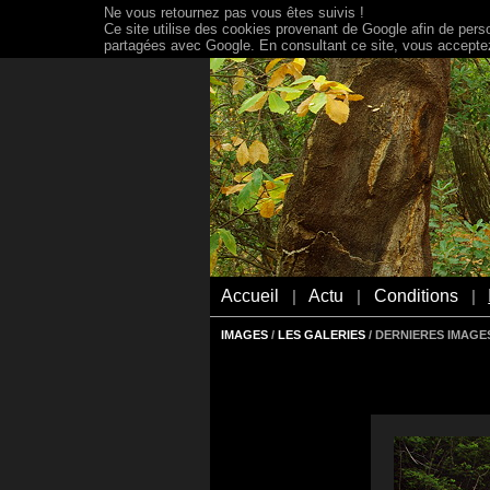
Ne vous retournez pas vous êtes suivis !
Ce site utilise des cookies provenant de Google afin de person
partagées avec Google. En consultant ce site, vous acceptez 
Accueil
Actu
Conditions
|
|
|
IMAGES
/
LES GALERIES
/ DERNIERES IMAGES