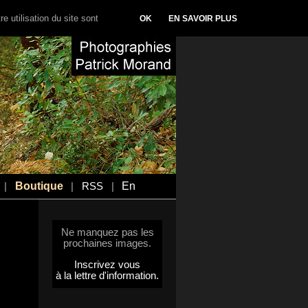
e utilisation du site sont
OK
EN SAVOIR PLUS
Boutique
En
|
|
RSS
|
Ne manquez pas les
prochaines images.
Inscrivez vous
à la lettre d'information.