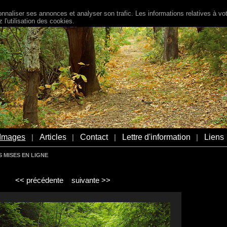
naliser ses annonces et analyser son trafic. Les informations relatives à votr
l'utilisation des cookies.
Images
Articles
Contact
Lettre d'information
Liens
|
|
|
|
 MISES EN LIGNE
<< précédente
suivante >>