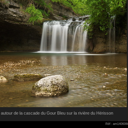
utour de la cascade du Gour Bleu sur la rivière du Hérisson
Réf : am140606