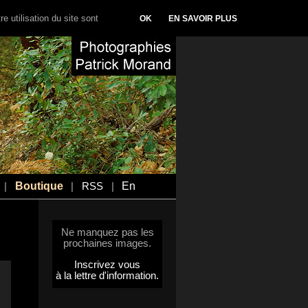
e utilisation du site sont
OK
EN SAVOIR PLUS
Boutique
En
|
|
RSS
|
Ne manquez pas les
prochaines images.
Inscrivez vous
à la lettre d'information.