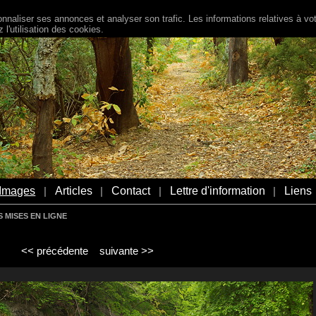
naliser ses annonces et analyser son trafic. Les informations relatives à votr
l'utilisation des cookies.
Images
Articles
Contact
Lettre d'information
Liens
|
|
|
|
 MISES EN LIGNE
<< précédente
suivante >>