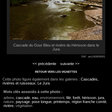
Cascade du Gour Bleu et rivière du Hérisson dans le
Jura
Réf : am140606081
<< précédente
suivante >>
RETOUR VERS LES VIGNETTES
Cette photo figure également dans les galeries :
Cascades,
rivières et ruisseaux
,
Le Jura
Mots clés associés à cette photo :
arbres,
cascade
,
eau
, environnement,
filé
,
forêt
,
hérisson
,
jura
,
nature,
paysage
,
pose longue
,
printemps
,
région franche comté
,
rivière
, végétation