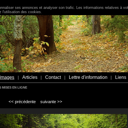
naliser ses annonces et analyser son trafic. Les informations relatives à votr
l'utilisation des cookies.
Images
Articles
Contact
Lettre d'information
Liens
|
|
|
|
 MISES EN LIGNE
<< précédente
suivante >>