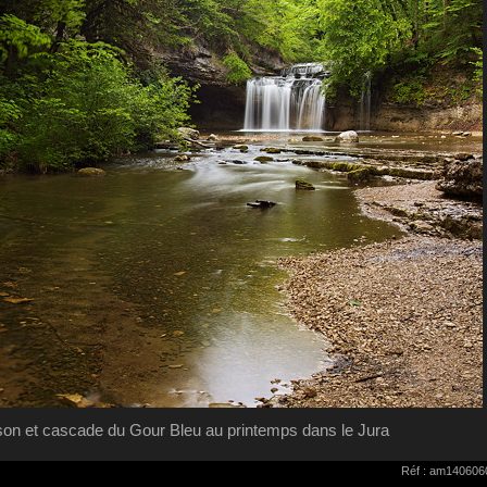
son et cascade du Gour Bleu au printemps dans le Jura
Réf : am140606