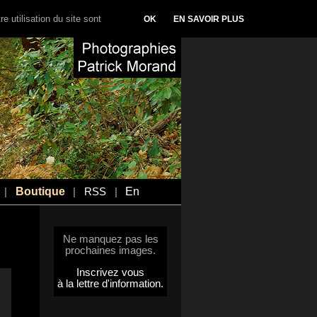
e utilisation du site sont
OK
EN SAVOIR PLUS
Boutique
En
|
|
RSS
|
Ne manquez pas les
prochaines images.
Inscrivez vous
à la lettre d'information.