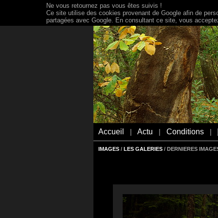
Ne vous retournez pas vous êtes suivis !
Ce site utilise des cookies provenant de Google afin de person
partagées avec Google. En consultant ce site, vous acceptez 
Accueil
Actu
Conditions
|
|
|
IMAGES
/
LES GALERIES
/ DERNIERES IMAGES