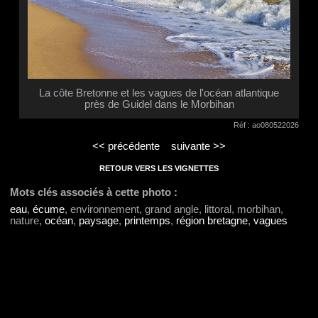
La côte Bretonne et les vagues de l'océan atlantique
près de Guidel dans le Morbihan
Réf : ao080522026
<< précédente
suivante >>
RETOUR VERS LES VIGNETTES
Mots clés associés à cette photo :
eau
,
écume
, environnement, grand angle, littoral, morbihan,
nature,
océan
,
paysage
,
printemps
,
région bretagne
,
vagues