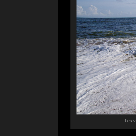
Les v