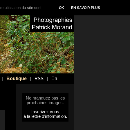
e utilisation du site sont
OK
EN SAVOIR PLUS
Boutique
En
|
|
RSS
|
Ne manquez pas les
prochaines images.
Inscrivez vous
à la lettre d'information.