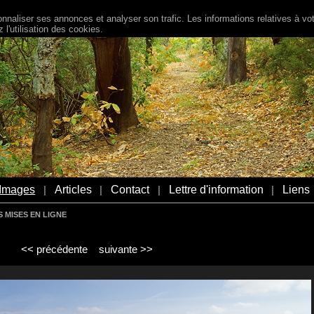
naliser ses annonces et analyser son trafic. Les informations relatives à votr
l'utilisation des cookies.
Images
Articles
Contact
Lettre d'information
Liens
|
|
|
|
 MISES EN LIGNE
<< précédente
suivante >>