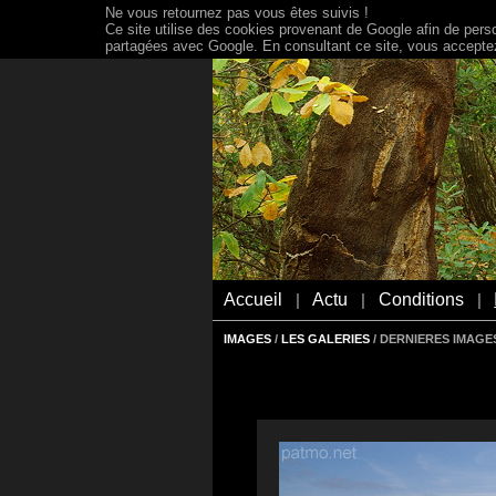
Ne vous retournez pas vous êtes suivis !
Ce site utilise des cookies provenant de Google afin de person
partagées avec Google. En consultant ce site, vous acceptez 
Accueil
Actu
Conditions
|
|
|
IMAGES
/
LES GALERIES
/ DERNIERES IMAGES