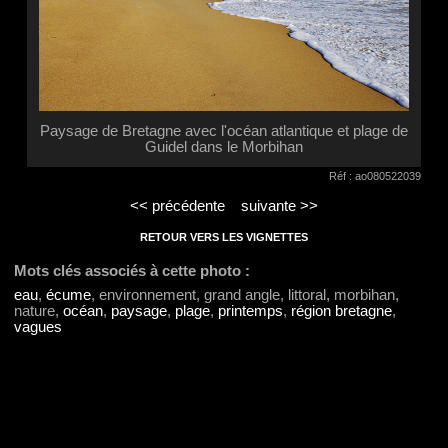
Paysage de Bretagne avec l'océan atlantique et plage de
Guidel dans le Morbihan
Réf : ao080522039
<< précédente
suivante >>
RETOUR VERS LES VIGNETTES
Mots clés associés à cette photo :
eau
,
écume
, environnement, grand angle, littoral, morbihan,
nature,
océan
,
paysage
,
plage
,
printemps
,
région bretagne
,
vagues