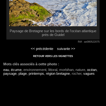
Paysage de Bretagne sur les bords de l'océan atlantique
près de Guidel
Réf : ao080522075
<< précédente
suivante >>
RETOUR VERS LES VIGNETTES
Mots clés associés à cette photo :
eau
,
écume
, environnement, littoral, morbihan, nature,
océan
,
paysage
,
plage
,
printemps
,
région bretagne
, rocher,
vagues