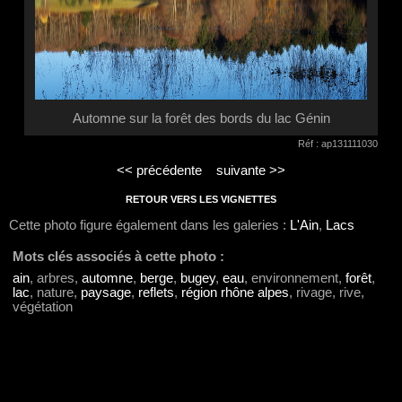
Automne sur la forêt des bords du lac Génin
Réf : ap131111030
<< précédente
suivante >>
RETOUR VERS LES VIGNETTES
Cette photo figure également dans les galeries :
L'Ain
,
Lacs
Mots clés associés à cette photo :
ain
, arbres,
automne
,
berge
,
bugey
,
eau
, environnement,
forêt
,
lac
, nature,
paysage
,
reflets
,
région rhône alpes
, rivage, rive,
végétation