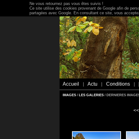
Ne vous retournez pas vous êtes suivis !
Ce site utilise des cookies provenant de Google afin de person
partagées avec Google. En consultant ce site, vous acceptez 
Accueil
Actu
Conditions
|
|
|
IMAGES
/
LES GALERIES
/ DERNIERES IMAGES
<<