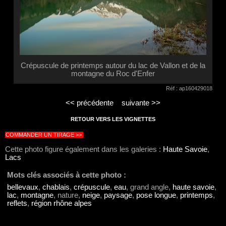
Crépuscule de printemps autour du lac de Vallon et de la
montagne du Roc d'Enfer
Réf : ap160429018
<< précédente
suivante >>
RETOUR VERS LES VIGNETTES
COMMANDER UN TIRAGE >>
Cette photo figure également dans les galeries :
Haute Savoie
,
Lacs
Mots clés associés à cette photo :
bellevaux
,
chablais
,
crépuscule
,
eau
, grand angle,
haute savoie
,
lac
,
montagne
, nature,
neige
,
paysage
,
pose longue
,
printemps
,
reflets
,
région rhône alpes