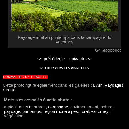
Paysage rural au printemps dans la campagne du
Valromey
Réf : ah160506005
<< précédente
suivante >>
RETOUR VERS LES VIGNETTES
COMMANDER UN TIRAGE >>
Cette photo figure également dans les galeries :
L'Ain
,
Paysages
ruraux
Mots clés associés à cette photo :
agriculture,
ain
, arbres,
campagne
, environnement, nature,
paysage
,
printemps
,
région rhône alpes
,
rural
,
valromey
,
végétation