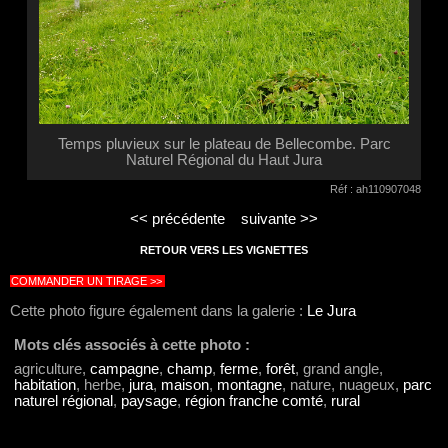
Temps pluvieux sur le plateau de Bellecombe. Parc
Naturel Régional du Haut Jura
Réf : ah110907048
<< précédente
suivante >>
RETOUR VERS LES VIGNETTES
COMMANDER UN TIRAGE >>
Cette photo figure également dans la galerie :
Le Jura
Mots clés associés à cette photo :
agriculture,
campagne
,
champ
,
ferme
,
forêt
, grand angle,
habitation
, herbe,
jura
,
maison
,
montagne
, nature, nuageux,
parc
naturel régional
,
paysage
,
région franche comté
,
rural