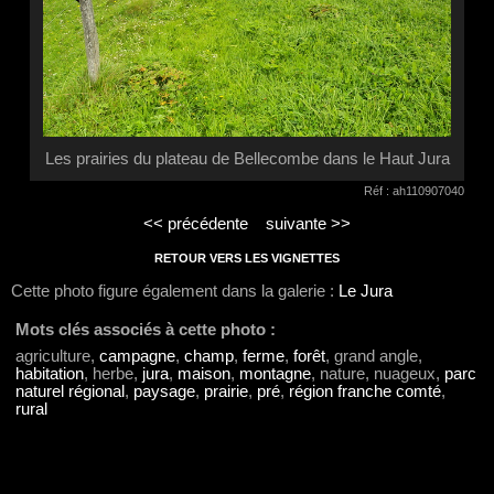
Les prairies du plateau de Bellecombe dans le Haut Jura
Réf : ah110907040
<< précédente
suivante >>
RETOUR VERS LES VIGNETTES
Cette photo figure également dans la galerie :
Le Jura
Mots clés associés à cette photo :
agriculture,
campagne
,
champ
,
ferme
,
forêt
, grand angle,
habitation
, herbe,
jura
,
maison
,
montagne
, nature, nuageux,
parc
naturel régional
,
paysage
,
prairie
,
pré
,
région franche comté
,
rural