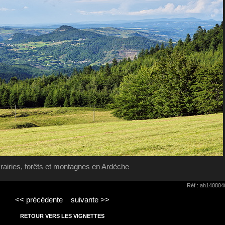
rairies, forêts et montagnes en Ardèche
Réf : ah140804
<< précédente
suivante >>
RETOUR VERS LES VIGNETTES