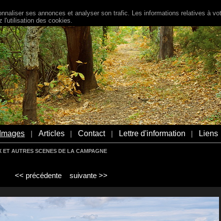
naliser ses annonces et analyser son trafic. Les informations relatives à votr
l'utilisation des cookies.
Images
Articles
Contact
Lettre d'information
Liens
|
|
|
|
X ET AUTRES SCENES DE LA CAMPAGNE
<< précédente
suivante >>