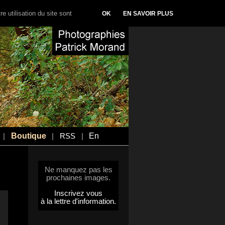
e utilisation du site sont
OK
EN SAVOIR PLUS
Boutique
En
|
|
RSS
|
Ne manquez pas les
prochaines images.
Inscrivez vous
à la lettre d'information.