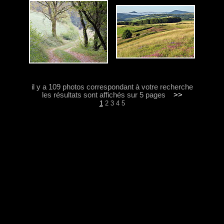
il y a 109 photos correspondant à votre recherche
les résultats sont affichés sur 5 pages
>>
1
2
3
4
5