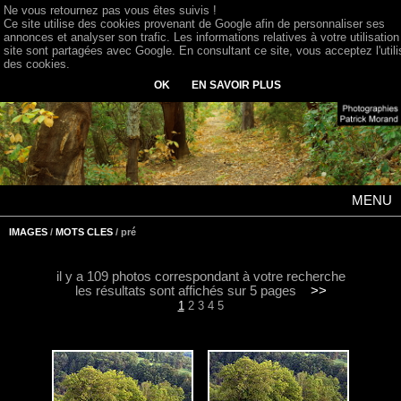
Ne vous retournez pas vous êtes suivis !
Ce site utilise des cookies provenant de Google afin de personnaliser ses
annonces et analyser son trafic. Les informations relatives à votre utilisation
site sont partagées avec Google. En consultant ce site, vous acceptez l'utili
des cookies.
OK
EN SAVOIR PLUS
MENU
IMAGES
/
MOTS CLES
/ pré
il y a 109 photos correspondant à votre recherche
les résultats sont affichés sur 5 pages
>>
1
2
3
4
5