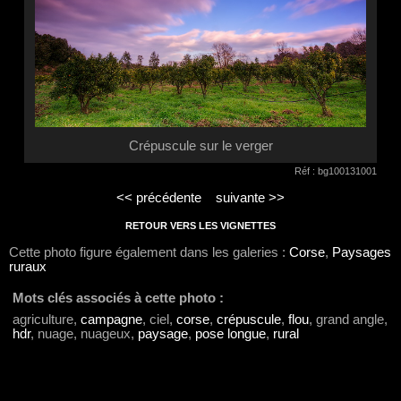
Crépuscule sur le verger
Réf : bg100131001
<< précédente
suivante >>
RETOUR VERS LES VIGNETTES
Cette photo figure également dans les galeries :
Corse
,
Paysages
ruraux
Mots clés associés à cette photo :
agriculture,
campagne
, ciel,
corse
,
crépuscule
,
flou
, grand angle,
hdr
, nuage, nuageux,
paysage
,
pose longue
,
rural