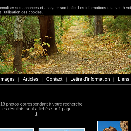
naliser ses annonces et analyser son trafic. Les informations relatives à votr
l'utilisation des cookies.
Images
Articles
Contact
Lettre d'information
Liens
|
|
|
|
a 18 photos correspondant à votre recherche
les résultats sont affichés sur 1 page
1