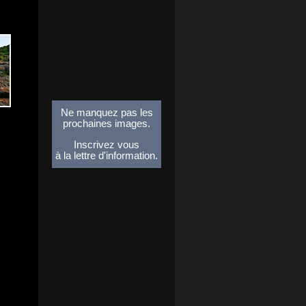
Ne manquez pas les
prochaines images.
Inscrivez vous
à la lettre d'information.