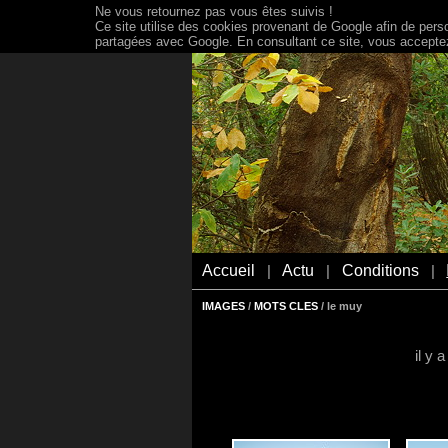
Ne vous retournez pas vous êtes suivis !
Ce site utilise des cookies provenant de Google afin de person
partagées avec Google. En consultant ce site, vous acceptez 
Accueil
Actu
Conditions
|
|
|
IMAGES
/
MOTS CLES
/ le muy
il y 