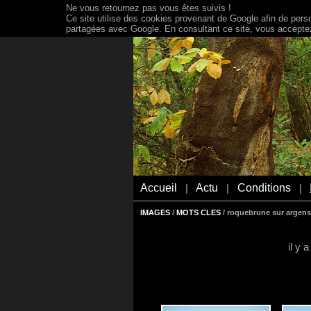
Ne vous retournez pas vous êtes suivis !
Ce site utilise des cookies provenant de Google afin de person
partagées avec Google. En consultant ce site, vous acceptez 
Accueil
Actu
Conditions
|
|
|
IMAGES
/
MOTS CLES
/ roquebrune sur argens
il y 