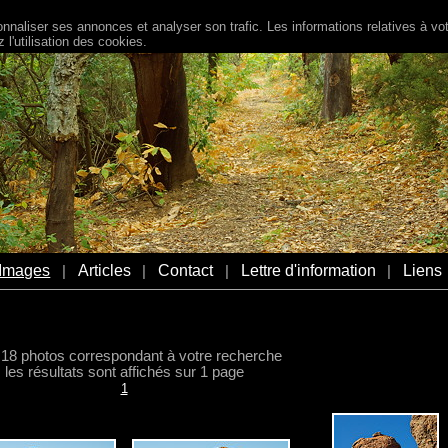
naliser ses annonces et analyser son trafic. Les informations relatives à votr
l'utilisation des cookies.
Images
Articles
Contact
Lettre d'information
Liens
|
|
|
|
a 18 photos correspondant à votre recherche
les résultats sont affichés sur 1 page
1