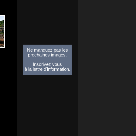
Ne manquez pas les
prochaines images.
Inscrivez vous
à la lettre d'information.