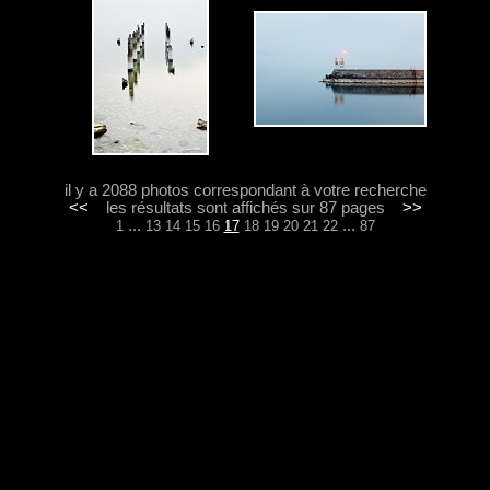
il y a 2088 photos correspondant à votre recherche
<<
les résultats sont affichés sur 87 pages
>>
...
...
1
13
14
15
16
17
18
19
20
21
22
87