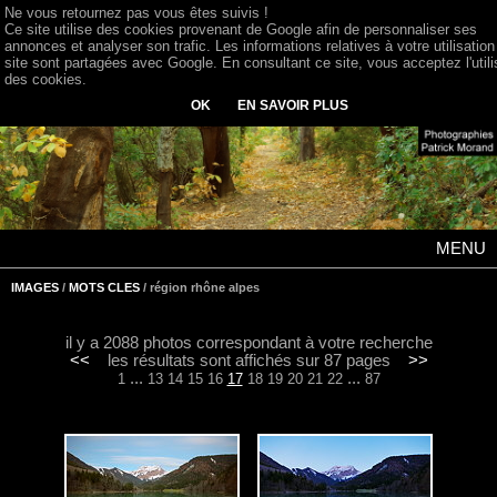
Ne vous retournez pas vous êtes suivis !
Ce site utilise des cookies provenant de Google afin de personnaliser ses
annonces et analyser son trafic. Les informations relatives à votre utilisation
site sont partagées avec Google. En consultant ce site, vous acceptez l'utili
des cookies.
OK
EN SAVOIR PLUS
MENU
IMAGES
/
MOTS CLES
/ région rhône alpes
il y a 2088 photos correspondant à votre recherche
<<
les résultats sont affichés sur 87 pages
>>
...
...
1
13
14
15
16
17
18
19
20
21
22
87