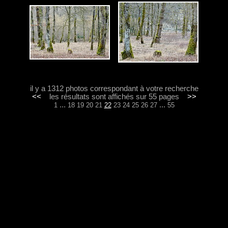
il y a 1312 photos correspondant à votre recherche
<<
les résultats sont affichés sur 55 pages
>>
...
...
1
18
19
20
21
22
23
24
25
26
27
55