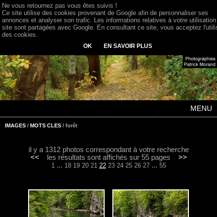
Ne vous retournez pas vous êtes suivis !
Ce site utilise des cookies provenant de Google afin de personnaliser ses
annonces et analyser son trafic. Les informations relatives à votre utilisation
site sont partagées avec Google. En consultant ce site, vous acceptez l'utili
des cookies.
OK
EN SAVOIR PLUS
MENU
IMAGES
/
MOTS CLES
/ forêt
il y a 1312 photos correspondant à votre recherche
<<
les résultats sont affichés sur 55 pages
>>
...
...
1
18
19
20
21
22
23
24
25
26
27
55