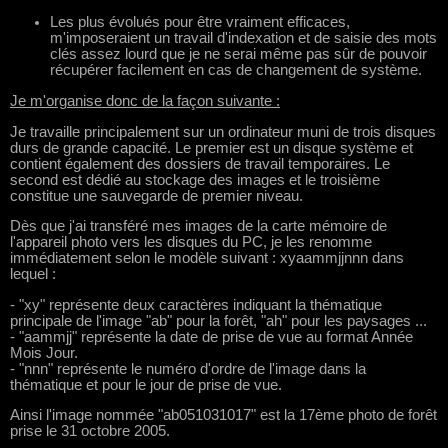
Les plus évolués pour être vraiment efficaces,
m'imposeraient un travail d'indexation et de saisie des mots
clés assez lourd que je ne serai même pas sûr de pouvoir
récupérer facilement en cas de changement de système.
Je m'organise donc de la façon suivante :
Je travaille principalement sur un ordinateur muni de trois disques
durs de grande capacité. Le premier est un disque système et
contient également des dossiers de travail temporaires. Le
second est dédié au stockage des images et le troisième
constitue une sauvegarde de premier niveau.
Dès que j'ai transféré mes images de la carte mémoire de
l'appareil photo vers les disques du PC, je les renomme
immédiatement selon le modèle suivant : xyaammjjnnn dans
lequel :
- "xy" représente deux caractères indiquant la thématique
principale de l'image "ab" pour la forêt, "ah" pour les paysages ...
- "aammjj" représente la date de prise de vue au format Année
Mois Jour.
- "nnn" représente le numéro d'ordre de l'image dans la
thématique et pour le jour de prise de vue.
Ainsi l'image nommée "ab051031017" est la 17ème photo de forêt
prise le 31 octobre 2005.