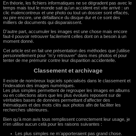
En théorie, les fichiers informatiques ne se dégradent pas avec le
temps mais tout le monde sait qu'un accident est vite arrivé : un
clic malencontreux et une photo ou tout un dossier sont effacés,
ou pire encore, une défaillance du disque dur et ce sont des
milliers de documents qui disparaissent.
D'autre part, accumuler les images est une chose mais encore
faut-il pouvoir retrouver facilement celles dont on a besoin à un
moment donné.
Cet article est en fait une présentation des méthodes que j'utilise
personnellement pour "m'y retrouver" dans mes photos et pour
tenter de me prémunir contre leur disparition accidentelle.
Classement et archivage
Il existe de nombreux logiciels spécialisés dans le classement et
l'indexation des images numériques.
Les plus simples permettent de regrouper les images en albums
ou en collections alors que les plus évolués reposent sur de
véritables bases de données permettant d'affecter des
thématiques et des mots clés aux photos afin de faciliter les
recherches ultérieures.
Bien qu'à mon avis tous remplissent correctement leur usage, je
n'en utilise aucun celà pour les raisons suivantes :
Les plus simples ne m'apporteraient pas grand chose.