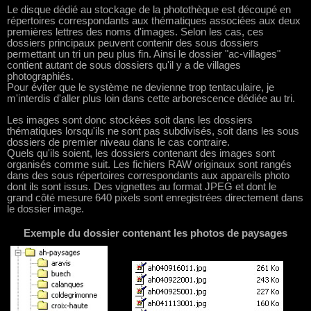
Le disque dédié au stockage de la photothèque est découpé en
répertoires correspondants aux thématiques associées aux deux
premières lettres des noms d'images. Selon les cas, ces
dossiers principaux peuvent contenir des sous dossiers
permettant un tri un peu plus fin. Ainsi le dossier "ac-villages"
contient autant de sous dossiers qu'il y a de villages
photographiés.
Pour éviter que le système ne devienne trop tentaculaire, je
m'interdis d'aller plus loin dans cette arborescence dédiée au tri.
Les images sont donc stockées soit dans les dossiers
thématiques lorsqu'ils ne sont pas subdivisés, soit dans les sous
dossiers de premier niveau dans le cas contraire.
Quels qu'ils soient, les dossiers contenant des images sont
organisés comme suit. Les fichiers RAW originaux sont rangés
dans des sous répertoires correspondants aux appareils photo
dont ils sont issus. Des vignettes au format JPEG et dont le
grand côté mesure 640 pixels sont enregistrées directement dans
le dossier image.
Exemple du dossier contenant les photos de paysages