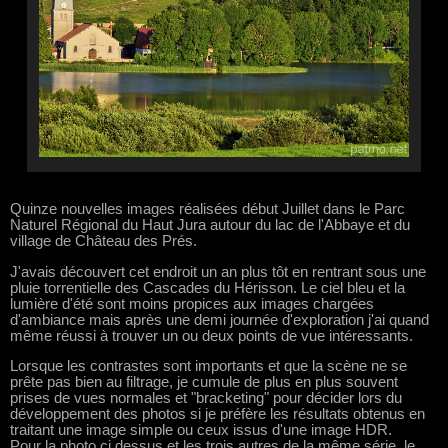
Quinze nouvelles images réalisées début Juillet dans le Parc
Naturel Régional du Haut Jura autour du lac de l'Abbaye et du
village de Château des Prés.
J'avais découvert cet endroit un an plus tôt en rentrant sous une
pluie torrentielle des Cascades du Hérisson. Le ciel bleu et la
lumière d'été sont moins propices aux images chargées
d'ambiance mais après une demi journée d'exploration j'ai quand
même réussi à trouver un ou deux points de vue intéressants.
Lorsque les contrastes sont importants et que la scène ne se
prête pas bien au filtrage, je cumule de plus en plus souvent
prises de vues normales et "bracketing" pour décider lors du
développement des photos si je préfère les résultats obtenus en
traitant une image simple ou ceux issus d'une image HDR.
Pour la photo ci dessus et les trois autres de la même série, le