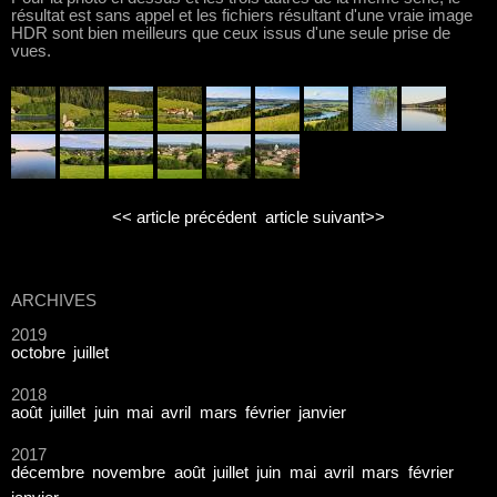
résultat est sans appel et les fichiers résultant d'une vraie image
HDR sont bien meilleurs que ceux issus d'une seule prise de
vues.
<< article précédent
article suivant>>
ARCHIVES
2019
octobre
juillet
2018
août
juillet
juin
mai
avril
mars
février
janvier
2017
décembre
novembre
août
juillet
juin
mai
avril
mars
février