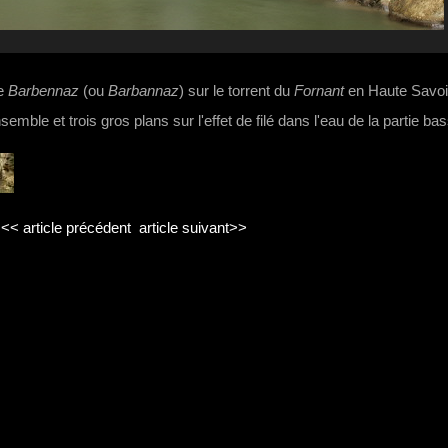
de
Barbennaz
(ou
Barbannaz
) sur le torrent du
Fornant
en Haute Savoi
mble et trois gros plans sur l'effet de filé dans l'eau de la partie ba
<< article précédent
article suivant>>