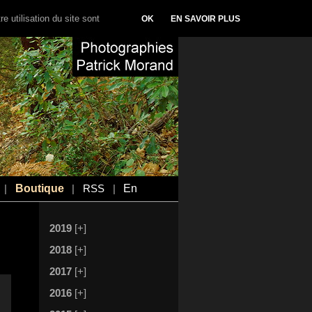
e utilisation du site sont
OK
EN SAVOIR PLUS
Boutique
En
|
|
RSS
|
2019
[+]
2018
[+]
2017
[+]
2016
[+]