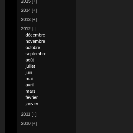
2015
[+]
2014
[+]
2013
[+]
2012
[-]
décembre
novembre
octobre
septembre
août
juillet
juin
mai
avril
mars
février
janvier
2011
[+]
2010
[+]