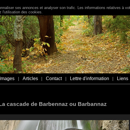
naliser ses annonces et analyser son trafic. Les informations relatives à votr
l'utilisation des cookies.
Images
Articles
Contact
Lettre d'information
Liens
|
|
|
|
 La cascade de Barbennaz ou Barbannaz