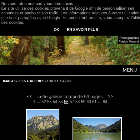
Ne vous retournez pas vous êtes suivis !
Ce site utilise des cookies provenant de Google afin de personnaliser ses
annonces et analyser son trafic. Les informations relatives à votre utilisation
site sont partagées avec Google. En consultant ce site, vous acceptez l'utili
des cookies.
OK
EN SAVOIR PLUS
MENU
IMAGES
/
LES GALERIES
/ HAUTE SAVOIE
<<
cette galerie comporte 64 pages
>>
...
...
1
52
53
54
55
56
57
58
59
60
61
64