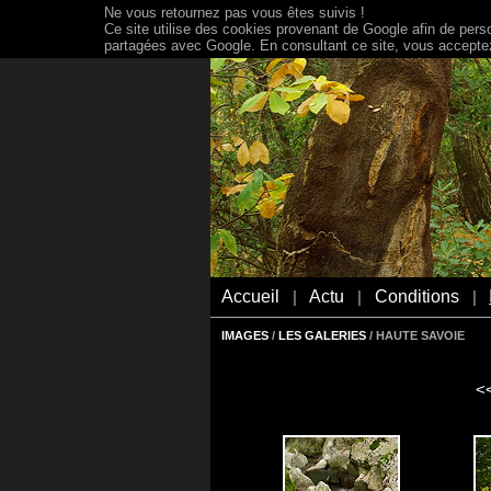
Ne vous retournez pas vous êtes suivis !
Ce site utilise des cookies provenant de Google afin de person
partagées avec Google. En consultant ce site, vous acceptez 
Accueil
Actu
Conditions
|
|
|
IMAGES
/
LES GALERIES
/ HAUTE SAVOIE
<