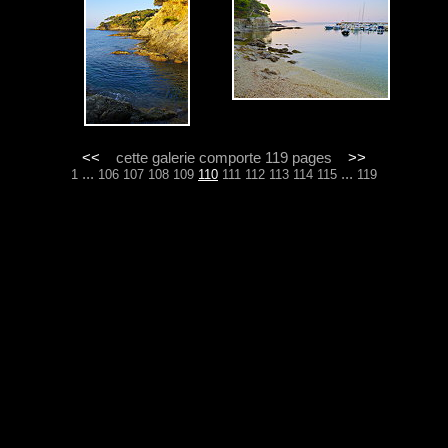
<<
cette galerie comporte 119 pages
>>
...
...
1
106
107
108
109
110
111
112
113
114
115
119