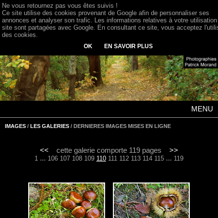
Ne vous retournez pas vous êtes suivis !
Ce site utilise des cookies provenant de Google afin de personnaliser ses
annonces et analyser son trafic. Les informations relatives à votre utilisation
site sont partagées avec Google. En consultant ce site, vous acceptez l'utili
des cookies.
OK
EN SAVOIR PLUS
MENU
IMAGES
/
LES GALERIES
/ DERNIERES IMAGES MISES EN LIGNE
<<
cette galerie comporte 119 pages
>>
...
...
1
106
107
108
109
110
111
112
113
114
115
119