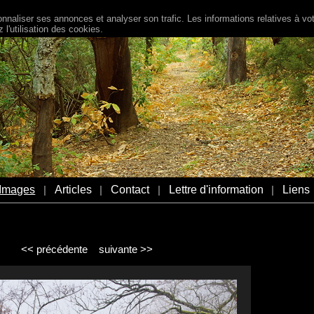
naliser ses annonces et analyser son trafic. Les informations relatives à votr
l'utilisation des cookies.
Images
Articles
Contact
Lettre d'information
Liens
|
|
|
|
<< précédente
suivante >>