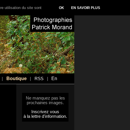
e utilisation du site sont
OK
EN SAVOIR PLUS
Boutique
En
|
|
RSS
|
Ne manquez pas les
prochaines images.
Inscrivez vous
à la lettre d'information.