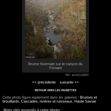
Brume hivernale sur le canyon du
Fornant
Réf : am161226007
<< précédente
suivante >>
RETOUR VERS LES VIGNETTES
Cette photo figure également dans les galeries :
Brumes et
brouillards
,
Cascades, rivières et ruisseaux
,
Haute Savoie
Mots clés associés à cette photo :