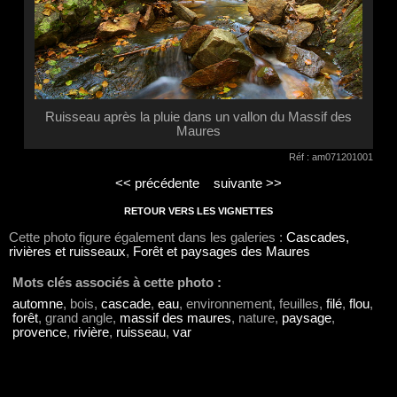
Ruisseau après la pluie dans un vallon du Massif des
Maures
Réf : am071201001
<< précédente
suivante >>
RETOUR VERS LES VIGNETTES
Cette photo figure également dans les galeries :
Cascades,
rivières et ruisseaux
,
Forêt et paysages des Maures
Mots clés associés à cette photo :
automne
, bois,
cascade
,
eau
, environnement, feuilles,
filé
,
flou
,
forêt
, grand angle,
massif des maures
, nature,
paysage
,
provence
,
rivière
,
ruisseau
,
var