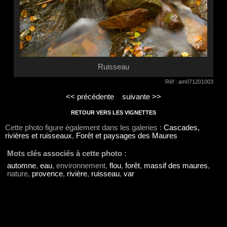
Ruisseau
Réf : am071201003
<< précédente
suivante >>
RETOUR VERS LES VIGNETTES
Cette photo figure également dans les galeries :
Cascades,
rivières et ruisseaux
,
Forêt et paysages des Maures
Mots clés associés à cette photo :
automne
,
eau
, environnement,
flou
,
forêt
,
massif des maures
,
nature,
provence
,
rivière
,
ruisseau
,
var