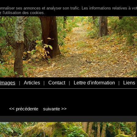
naliser ses annonces et analyser son trafic. Les informations relatives à votr
l'utilisation des cookies.
Images
Articles
Contact
Lettre d'information
Liens
|
|
|
|
<< précédente
suivante >>