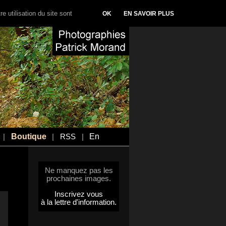
e utilisation du site sont
OK
EN SAVOIR PLUS
Boutique
En
|
|
RSS
|
Ne manquez pas les
prochaines images.
Inscrivez vous
à la lettre d'information.