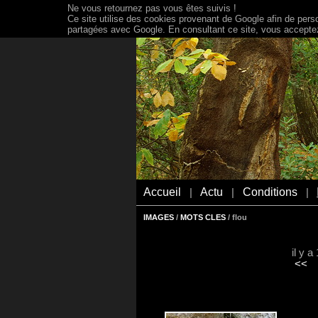
Ne vous retournez pas vous êtes suivis !
Ce site utilise des cookies provenant de Google afin de person
partagées avec Google. En consultant ce site, vous acceptez 
Accueil
Actu
Conditions
|
|
|
IMAGES
/
MOTS CLES
/ flou
il y 
<<
le