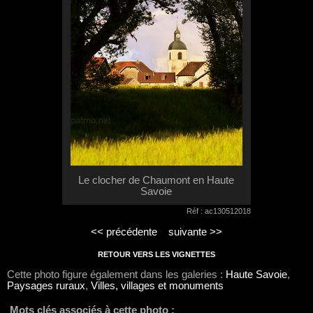
Le clocher de Chaumont en Haute
Savoie
Réf : ac130512018
<< précédente
suivante >>
RETOUR VERS LES VIGNETTES
Cette photo figure également dans les galeries :
Haute Savoie
,
Paysages ruraux
,
Villes, villages et monuments
Mots clés associés à cette photo :