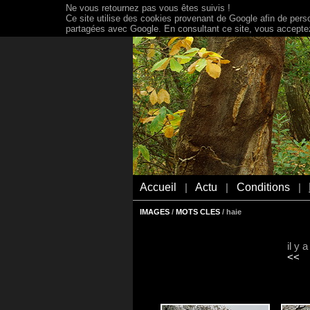
Ne vous retournez pas vous êtes suivis !
Ce site utilise des cookies provenant de Google afin de person
partagées avec Google. En consultant ce site, vous acceptez 
Accueil
Actu
Conditions
|
|
|
IMAGES
/
MOTS CLES
/ haie
il y 
<<
le